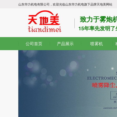
山东华力机电有限公司，欢迎光临山东华力机电旗下品牌天地美网站
致力于雾炮机
15年率先发明
公司首页
产品展示
喷雾机