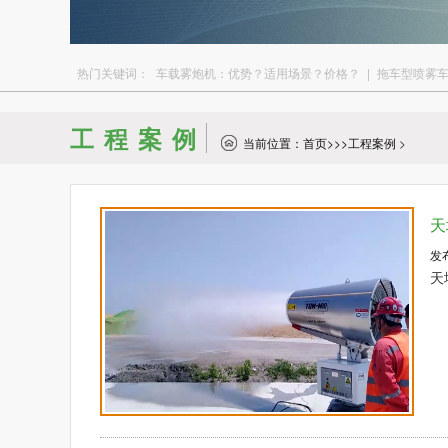
热门关键词：
车载雾炮机：优势？适用场景？价格？
|
拖车型喷雾
工程案例
当前位置：
首页
>>>
工程案例
>
天
发
天