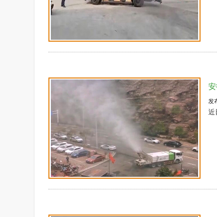
安
发
近